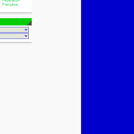
Fédération
Française