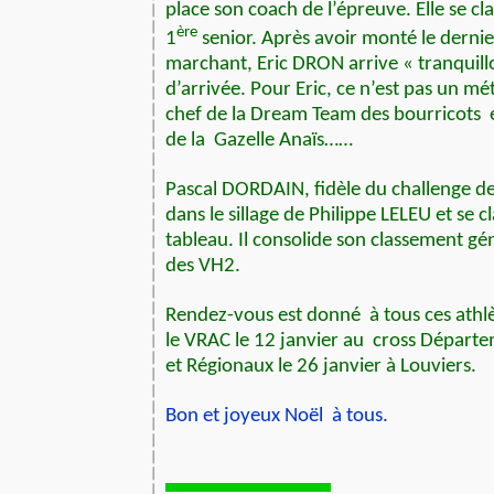
place son coach de l’épreuve. Elle se cl
ère
1
senior. Après avoir monté le dernie
marchant, Eric DRON arrive « tranquillo
d’arrivée. Pour Eric, ce n’est pas un mé
chef de la Dream Team des bourricots
de la
Gazelle Anaïs……
Pascal DORDAIN, fidèle du challenge de
dans le sillage de Philippe LELEU et se c
tableau. Il consolide son classement gé
des VH2.
Rendez-vous est donné
à tous ces athl
le VRAC le 12 janvier au
cross Départe
et Régionaux le 26 janvier à Louviers.
Bon et joyeux Noël
à tous.