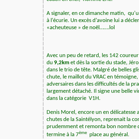
A signaler, en ce dimanche matin,
qu’u
à l’écurie. Un excès d’avoine lui a décle
«acheuteuse » de noël…….lol
Avec un peu de retard, les 142 coureur
du
9,2km
et dès la sortie du stade, J
dans le trio de tête. Malgré de belles gl
chute, le maillot du VRAC en témoigne,
adversaires dans les difficultés de la pr
largement détaché. Il signe une belle vi
dans la catégorie
V1H.
Denis Morel, encore un en délicatesse a
chutes de la Saintélyon, reprenait la com
prudemment et remonta bon nombre de
ème
termine à la 7
place au général.