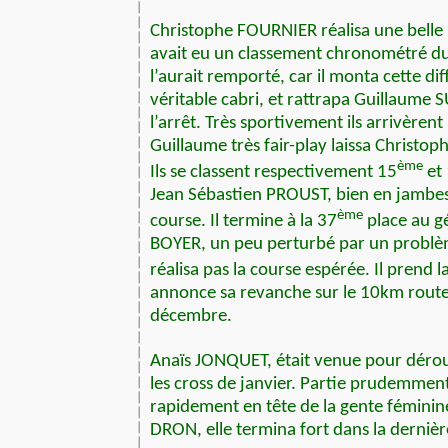
Christophe FOURNIER réalisa une belle
avait eu un classement chronométré du 
l’aurait remporté, car il monta cette d
véritable cabri, et rattrapa Guillaume 
l’arrêt. Très sportivement ils arrivèrent
Guillaume très fair-play laissa Christoph
ème
Ils se classent respectivement 15
et
Jean Sébastien PROUST, bien en jambes, 
ème
course. Il termine à la 37
place au g
BOYER, un peu perturbé par un problè
réalisa pas la course espérée. Il prend l
annonce sa revanche sur le 10km route
décembre.
Anaïs JONQUET, était venue pour déroui
les cross de janvier. Partie prudemment
rapidement en tête de la gente féminine
DRON, elle termina fort dans la dernièr