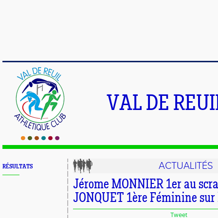
VAL DE REU
ACTUALITÉS
RÉSULTATS
Jérome MONNIER 1er au scrat
JONQUET 1ère Féminine sur le
Tweet