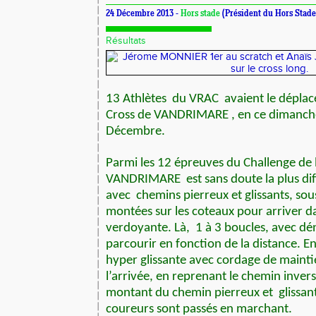
24 Décembre 2013 -
Hors stade
(Président du Hors Stade
Résultats
13 Athlètes
du VRAC
avaient le dépla
Cross de VANDRIMARE , en ce dimanch
Décembre.
Parmi les 12 épreuves du Challenge de l
VANDRIMARE
est sans doute la plus dif
avec
chemins pierreux et glissants, sou
montées sur les coteaux pour arriver 
verdoyante. Là,
1 à 3 boucles, avec dén
parcourir en fonction de la distance. E
hyper glissante avec cordage de maintie
l’arrivée, en reprenant le chemin inver
montant du chemin pierreux et
glissa
coureurs sont passés en marchant.