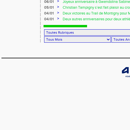
>
06/01
Joyeux anniversaire à Gwendolina Sabine 
>
05/01
Christian Tampigny s’est fait plaisir au cro
>
04/01
Deux victoires au Trail de Montigny pour 
Piau !!!
>
04/01
Deux autres anniversaires pour deux athlèt
au VRAC !!!