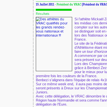
15 Juillet 2011 -
Président du VRAC
(Président du VRAC
Résultats
Si l’athlète Mickaël Z
les médias ces dernie
compter sur les autr
se distinguer soit en
lors des Nationaux 
France.
Le site de la Fédérat
d’Athlétisme étant mis
faire un tour d’horiz
A commencer par c
sera présent sur deu
Lors des Championna
grâce à Benbezi Zeze
pour le mieux pour lu
première fois les couleurs de la France.
Benbezi s’alignera dans l’équipe de relais 4
Sur ce même week end, il aura pas moins de
seront présents à Dreux sur les Championnat
Juniors.
Avec cette délégation, le VRAC dénombre le d
Région haute Normandie et sera comme l’année
délégation de l’Eure.