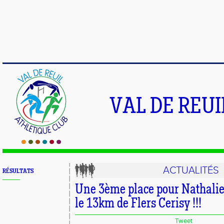
VAL DE REU
ACTUALITÉS
RÉSULTATS
Une 3ème place pour Nathali
le 13km de Flers Cerisy !!!
Tweet