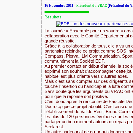
16 Novembre 2011 -
Président du VRAC
(Président du 
Résultats
La journée « Ensemble pour un sourire » org
collaboration avec le Comité Départemental d
grande réussite.
Grâce à la collaboration de tous, elle a vu un
partenaire rejoindre ce projet comme SOS Int
Compass, Pierval, LM Communication, Sport
communément la Société EDF.
Au premier contact en début d’année, la socié
exprimé son souhait d’accompagner cette jour
habituel est plus orienté vers d’autres axes.
Mais c’est sans compter sur des dirigeants se
touche l’insertion du handicap et la lutte contre
Sans doute que les arguments du VRAC ont 
pour que la réponse soit positive.
C’est donc après la rencontre de Pascale De
Ducrocq que ce projet aboutit. C’est ainsi que
l’établissement de Val de Reuil, Bruno Corre a 
les plus de 120 personnes évoluées sur les e
partager un bon moment autours du repas pro
Scolarest.
Un autre partenariat de cœur qui donnera sans