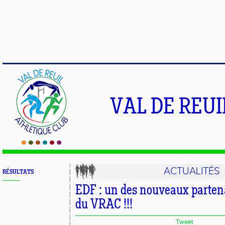
VAL DE REU
ACTUALITÉS
RÉSULTATS
EDF : un des nouveaux partena
du VRAC !!!
Tweet