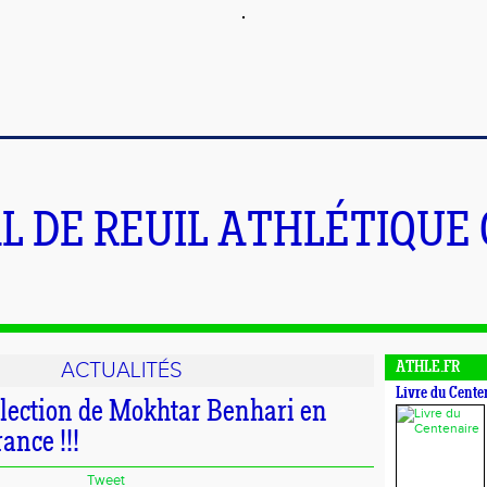
L DE REUIL ATHLÉTIQUE
ACTUALITÉS
ATHLE.FR
Livre du Cente
lection de Mokhtar Benhari en
ance !!!
Tweet