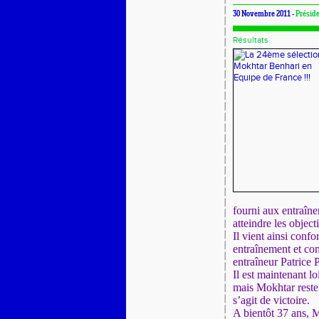
30 Novembre 2011 -
Présid
Résultats
fourni aux entraîne
atteindre les objecti
Il vient ainsi confo
entraînement et con
entraîneur Patrice P
Il est maintenant l
mais Mokhtar reste 
s’agit de victoire.
A bientôt 37 ans, 