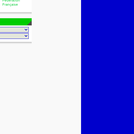
Fédération
Française