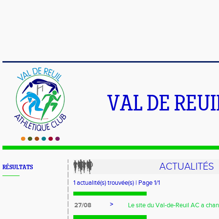
VAL DE REU
ACTUALITÉS
RÉSULTATS
1 actualité(s) trouvée(s) | Page 1/1
>
27/08
Le site du Val-de-Reuil AC a cha