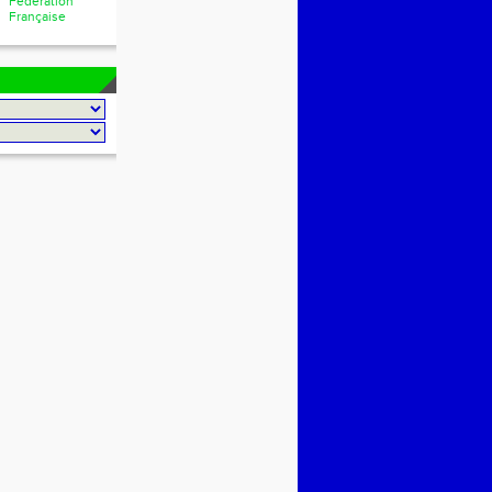
Fédération
Française