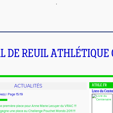
L DE REUIL ATHLÉTIQUE
ACTUALITÉS
ATHLE.FR
Livre du Cente
ée(s) | Page 15/19
e première place pour Anne Marie Lecuyer du VRAC !!!
agne une place au Challenge Pouchet Mondo 2011 !!!